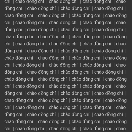
chí
|
chào đồng chí
|
chào đồng chí
|
chào đồng chí
|
chào
đồng chí
|
chào đồng chí
|
chào đồng chí
|
chào đồng chí
|
chào đồng chí
|
chào đồng chí
|
chào đồng chí
|
chào đồng
chí
|
chào đồng chí
|
chào đồng chí
|
chào đồng chí
|
chào
đồng chí
|
chào đồng chí
|
chào đồng chí
|
chào đồng chí
|
chào đồng chí
|
chào đồng chí
|
chào đồng chí
|
chào đồng
chí
|
chào đồng chí
|
chào đồng chí
|
chào đồng chí
|
chào
đồng chí
|
chào đồng chí
|
chào đồng chí
|
chào đồng chí
|
chào đồng chí
|
chào đồng chí
|
chào đồng chí
|
chào đồng
chí
|
chào đồng chí
|
chào đồng chí
|
chào đồng chí
|
chào
đồng chí
|
chào đồng chí
|
chào đồng chí
|
chào đồng chí
|
chào đồng chí
|
chào đồng chí
|
chào đồng chí
|
chào đồng
chí
|
chào đồng chí
|
chào đồng chí
|
chào đồng chí
|
chào
đồng chí
|
chào đồng chí
|
chào đồng chí
|
chào đồng chí
|
chào đồng chí
|
chào đồng chí
|
chào đồng chí
|
chào đồng
chí
|
chào đồng chí
|
chào đồng chí
|
chào đồng chí
|
chào
đồng chí
|
chào đồng chí
|
chào đồng chí
|
chào đồng chí
|
chào đồng chí
|
chào đồng chí
|
chào đồng chí
|
chào đồng
chí
|
chào đồng chí
|
chào đồng chí
|
chào đồng chí
|
chào