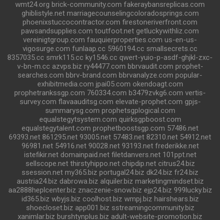
wmt24.org
brick-community.com
fakeraybansreplicas.com
ghiblistyle.net
marriagecounselingcoloradosprings.com
phoenixstuccocontractor.com
firestoneriverfront.com
pawsandsupplies.com
toutfoot.net
getluckywithliz.com
vereinigtgroup.com
fauquierproperties.com
us-en-us-
vigosurge.com
funlaap.cc
5960194.cc
smallsecrets.cc
8357035.cc
smrk115.cc
ky1546.cc
qwert-yuio-p-asdf-ghjkl-zxc-
v-bn-m.cc
azvps.biz
ry44477.com
bbrvaudit.com
prophet-
searches.com
bbrv-brand.com
bbrvanalyze.com
popular-
exhibitmedia.com
jpai05.com
okendoagt.com
prophetrankssgp.com
760334.com
b3479zvkg6.com
vertis-
survey.com
flavaauditsg.com
elevate-prophet.com
gpjs-
summarysg.com
prophetsgplogical.com
equalstegytsystem.com
quirksgpboost.com
equalstegytalent.com
prophetboostsgp.com
57486.net
69393.net
861295.net
93005.net
57483.net
82310.net
54912.net
96981.net
54916.net
90028.net
93193.net
frederikke.net
istefikir.net
domainpaid.net
filetdanvers.net
101ppt.net
sellscope.net
thirstyhippo.net
chipdip.net
citrus24.biz
ssession.net
my365.biz
portugal24.biz
dk24.biz
fr24.biz
austria24.biz
dabrowa.biz
alquiler.biz
marketingmindset.biz
aa2888heplcenter.biz
znaczenie-snow.biz
ejp24.biz
999lucky.biz
id365.biz
wbyjs.biz
coolhost.biz
wmpj.biz
hairshears.biz
shoecloset.biz
app001.biz
sstreamingcommunity.biz
xanimlar.biz
burshtynplus.biz
adult-website-promotion.biz