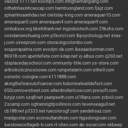
vad.biz
v111.net
kooltips.com
etnghiemangiang.com
oithatnhaxinhcaocap.com
hamtruongland.com
fjsjz.com
yphamhoaanhdao.net
otelstay-king.com
ameraquan10.com
ameraquan5.com
ameraquan4.com
ameraquan9.com
ornhubxxx.org
bkinhthanh.net
ingzebiotech.com
29kshs.com
oxindamenchuang.com
p3korol.com
lbpsychology.net
imax-
j.com
oireeprom.com
otoracingcolombo.com
ecuperapalma.com
evodyn-de.com
ikasaackerman.com
86918.com
apetitefete.com
kitap.net
vj-albus.com
q260.net
idsplacedayschool.com
ommunity-title.com
ys-store.com
artkiokolicznosciowe.com
rumpetalarm.com
elihell.com
osmetic-cologne.com
k111888.com
akingthefearoutofcancer.com
bdominalwalldefect.com
650comrowstreet.com
alterdmillerlcsw.com
presoft.com
bzyjz.com
xzq8.net
yaanpeeth.com
ul18ans.com
zcboli.com
2scamp.com
ogtrainingtipsillinois.com
tevenseagull.net
cb188.net
p3333.net
ruecolorsgf.com
yandehsaz.com
madgostar.com
econsultandtrain.com
hjgsdongyuan.com
luestonecottageb-b.com
rt-chiro.com
ab-socal.com
okbeep