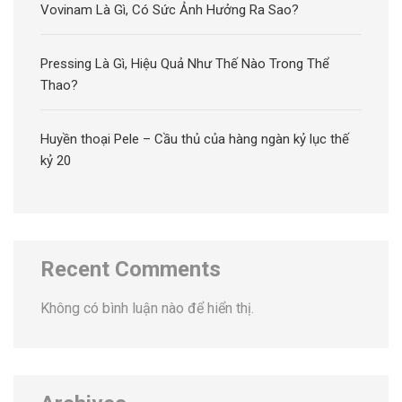
Vovinam Là Gì, Có Sức Ảnh Hưởng Ra Sao?
Pressing Là Gì, Hiệu Quả Như Thế Nào Trong Thể
Thao?
Huyền thoại Pele – Cầu thủ của hàng ngàn kỷ lục thế
kỷ 20
Recent Comments
Không có bình luận nào để hiển thị.