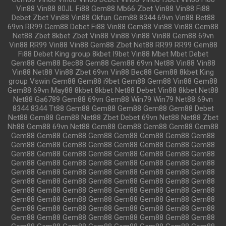
Vin88
Vin88
80JL
Fi88
Gem88
Mb66
Zbet
Vin88
Vin88
Fi88
Debet
Zbet
Vin88
Vin88
Okfun
Gem88
8344
69vn
Vin88
Bet88
69vn
RR99
Gem88
Debet
Fi88
Vin88
Gem88
Vin88
Vin88
Gem88
Net88
Zbet
8kbet
Zbet
Vin88
Vin88
Vin88
Vin88
Gem88
69vn
Vin88
RR99
Vin88
Vin88
Gem88
Zbet
Net88
RR99
RR99
Gem88
Fi88
Debet
King group
8kbet
I9bet
Vin88
Mbet
Mbet
Debet
Gem88
Gem88
Bec88
Gem88
Gem88
69vn
Net88
Vin88
Vin88
Vin88
Net88
Vin88
Zbet
69vn
Vin88
Bec88
Gem88
8kbet
King
group
Vswin
Gem88
Gem88
i9bet
Gem88
Gem88
Vin88
Gem88
Gem88
69vn
May88
8kbet
8kbet
Net88
Debet
Vin88
8kbet
Net88
Net88
Ga6789
Gem88
69vn
Gem88
Win79
Win79
Net88
69vn
8344
8344
Tt88
Gem88
Gem88
Gem88
Gem88
Gem88
Debet
Net88
Gem88
Gem88
Net88
Zbet
Debet
69vn
Net88
Net88
Zbet
Nh88
Gem88
69vn
Net88
Gem88
Gem88
Gem88
Gem88
Gem88
Gem88
Gem88
Gem88
Gem88
Gem88
Gem88
Gem88
Gem88
Gem88
Gem88
Gem88
Gem88
Gem88
Gem88
Gem88
Gem88
Gem88
Gem88
Gem88
Gem88
Gem88
Gem88
Gem88
Gem88
Gem88
Gem88
Gem88
Gem88
Gem88
Gem88
Gem88
Gem88
Gem88
Gem88
Gem88
Gem88
Gem88
Gem88
Gem88
Gem88
Gem88
Gem88
Gem88
Gem88
Gem88
Gem88
Gem88
Gem88
Gem88
Gem88
Gem88
Gem88
Gem88
Gem88
Gem88
Gem88
Gem88
Gem88
Gem88
Gem88
Gem88
Gem88
Gem88
Gem88
Gem88
Gem88
Gem88
Gem88
Gem88
Gem88
Gem88
Gem88
Gem88
Gem88
Gem88
Gem88
Gem88
Gem88
Gem88
Gem88