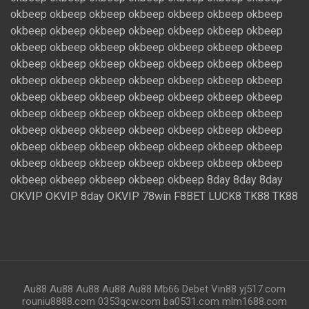
okbeep
okbeep
okbeep
okbeep
okbeep
okbeep
okbeep
okbeep
okbeep
okbeep
okbeep
okbeep
okbeep
okbeep
okbeep
okbeep
okbeep
okbeep
okbeep
okbeep
okbeep
okbeep
okbeep
okbeep
okbeep
okbeep
okbeep
okbeep
okbeep
okbeep
okbeep
okbeep
okbeep
okbeep
okbeep
okbeep
okbeep
okbeep
okbeep
okbeep
okbeep
okbeep
okbeep
okbeep
okbeep
okbeep
okbeep
okbeep
okbeep
okbeep
okbeep
okbeep
okbeep
okbeep
okbeep
okbeep
okbeep
okbeep
okbeep
okbeep
okbeep
okbeep
okbeep
okbeep
okbeep
okbeep
okbeep
okbeep
okbeep
okbeep
okbeep
okbeep
okbeep
okbeep
okbeep
8day
8day
8day
OKVIP
OKVIP
8day
OKVIP
78win
F8BET
LUCK8
TK88
TK88
Au88
Au88
Au88
Au88
Au88
Mb66
Debet
Vin88
yj517.com
rouniu8888.com
0353qcw.com
ba0531.com
mlm1688.com