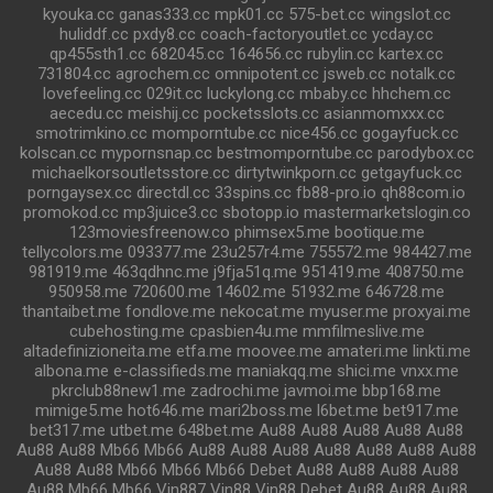
kyouka.cc
ganas333.cc
mpk01.cc
575-bet.cc
wingslot.cc
huliddf.cc
pxdy8.cc
coach-factoryoutlet.cc
ycday.cc
qp455sth1.cc
682045.cc
164656.cc
rubylin.cc
kartex.cc
731804.cc
agrochem.cc
omnipotent.cc
jsweb.cc
notalk.cc
lovefeeling.cc
029it.cc
luckylong.cc
mbaby.cc
hhchem.cc
aecedu.cc
meishij.cc
pocketsslots.cc
asianmomxxx.cc
smotrimkino.cc
momporntube.cc
nice456.cc
gogayfuck.cc
kolscan.cc
mypornsnap.cc
bestmomporntube.cc
parodybox.cc
michaelkorsoutletsstore.cc
dirtytwinkporn.cc
getgayfuck.cc
porngaysex.cc
directdl.cc
33spins.cc
fb88-pro.io
qh88com.io
promokod.cc
mp3juice3.cc
sbotopp.io
mastermarketslogin.co
123moviesfreenow.co
phimsex5.me
bootique.me
tellycolors.me
093377.me
23u257r4.me
755572.me
984427.me
981919.me
463qdhnc.me
j9fja51q.me
951419.me
408750.me
950958.me
720600.me
14602.me
51932.me
646728.me
thantaibet.me
fondlove.me
nekocat.me
myuser.me
proxyai.me
cubehosting.me
cpasbien4u.me
mmfilmeslive.me
altadefinizioneita.me
etfa.me
moovee.me
amateri.me
linkti.me
albona.me
e-classifieds.me
maniakqq.me
shici.me
vnxx.me
pkrclub88new1.me
zadrochi.me
javmoi.me
bbp168.me
mimige5.me
hot646.me
mari2boss.me
l6bet.me
bet917.me
bet317.me
utbet.me
648bet.me
Au88
Au88
Au88
Au88
Au88
Au88
Au88
Mb66
Mb66
Au88
Au88
Au88
Au88
Au88
Au88
Au88
Au88
Au88
Mb66
Mb66
Mb66
Debet
Au88
Au88
Au88
Au88
Au88
Mb66
Mb66
Vin887
Vin88
Vin88
Debet
Au88
Au88
Au88